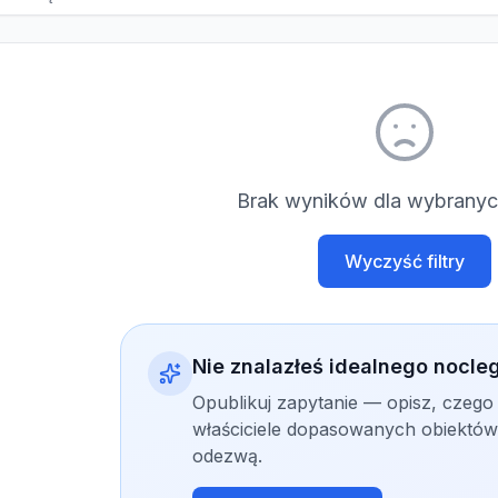
Brak wyników dla wybranych
Wyczyść filtry
Nie znalazłeś idealnego nocle
Opublikuj zapytanie — opisz, czego
właściciele dopasowanych obiektów 
odezwą.