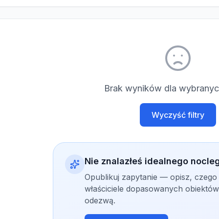
Brak wyników dla wybranych
Wyczyść filtry
Nie znalazłeś idealnego nocle
Opublikuj zapytanie — opisz, czego
właściciele dopasowanych obiektów 
odezwą.