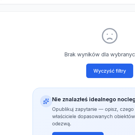
Brak wyników dla wybranych
Wyczyść filtry
Nie znalazłeś idealnego nocle
Opublikuj zapytanie — opisz, czego
właściciele dopasowanych obiektów 
odezwą.