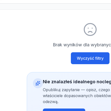
Brak wyników dla wybranych
Wyczyść filtry
Nie znalazłeś idealnego nocle
Opublikuj zapytanie — opisz, czego
właściciele dopasowanych obiektów 
odezwą.