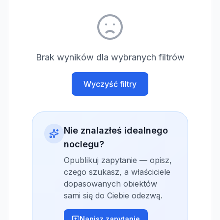
Brak wyników dla wybranych filtrów
Wyczyść filtry
Nie znalazłeś idealnego
noclegu?
Opublikuj zapytanie — opisz,
czego szukasz, a właściciele
dopasowanych obiektów
sami się do Ciebie odezwą.
Napisz zapytanie