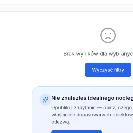
Brak wyników dla wybranych
Wyczyść filtry
Nie znalazłeś idealnego nocle
Opublikuj zapytanie — opisz, czego
właściciele dopasowanych obiektów 
odezwą.