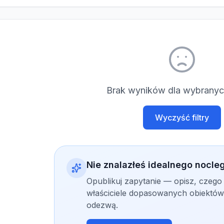
Brak wyników dla wybranych
Wyczyść filtry
Nie znalazłeś idealnego nocle
Opublikuj zapytanie — opisz, czego
właściciele dopasowanych obiektów 
odezwą.