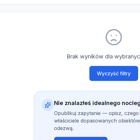
Brak wyników dla wybranych
Wyczyść filtry
Nie znalazłeś idealnego nocle
Opublikuj zapytanie — opisz, czego
właściciele dopasowanych obiektów 
odezwą.