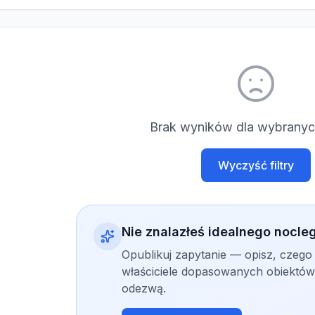
Brak wyników dla wybranych
Wyczyść filtry
Nie znalazłeś idealnego nocle
Opublikuj zapytanie — opisz, czego
właściciele dopasowanych obiektów 
odezwą.