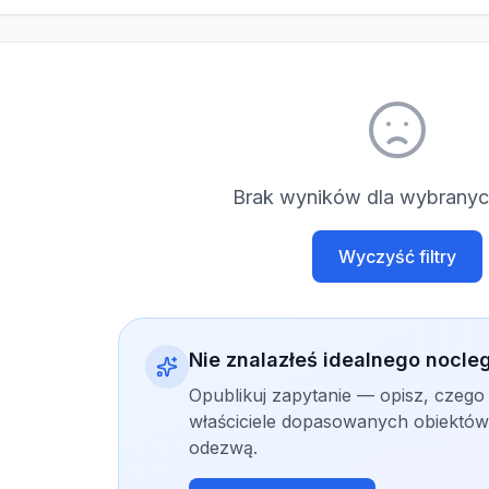
Brak wyników dla wybranych
Wyczyść filtry
Nie znalazłeś idealnego nocle
Opublikuj zapytanie — opisz, czego
właściciele dopasowanych obiektów 
odezwą.