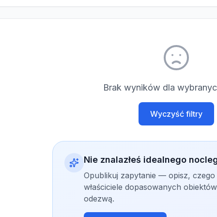
Brak wyników dla wybranych
Wyczyść filtry
Nie znalazłeś idealnego nocle
Opublikuj zapytanie — opisz, czego
właściciele dopasowanych obiektów 
odezwą.