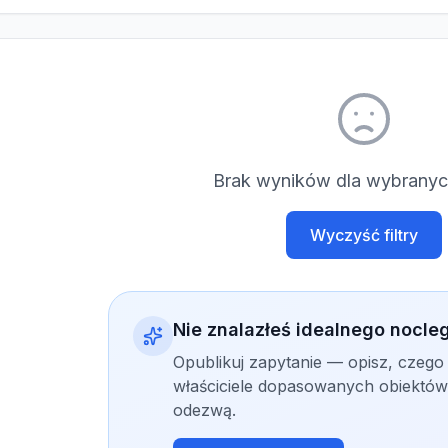
Brak wyników dla wybranych
Wyczyść filtry
Nie znalazłeś idealnego nocle
Opublikuj zapytanie — opisz, czego
właściciele dopasowanych obiektów 
odezwą.