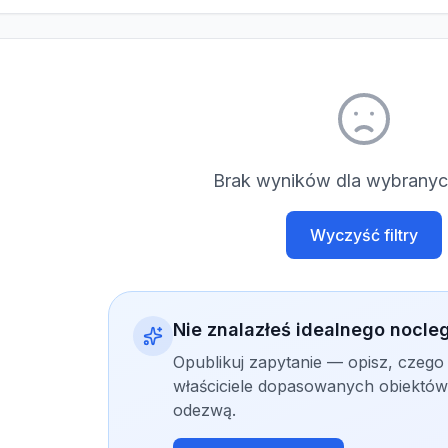
Brak wyników dla wybranych
Wyczyść filtry
Nie znalazłeś idealnego nocle
Opublikuj zapytanie — opisz, czego
właściciele dopasowanych obiektów 
odezwą.