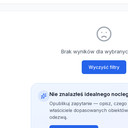
Brak wyników dla wybranych
Wyczyść filtry
Nie znalazłeś idealnego nocle
Opublikuj zapytanie — opisz, czego
właściciele dopasowanych obiektów 
odezwą.