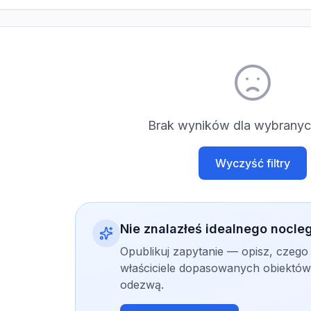
Brak wyników dla wybranych
Wyczyść filtry
Nie znalazłeś idealnego nocle
Opublikuj zapytanie — opisz, czego
właściciele dopasowanych obiektów 
odezwą.