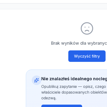
Brak wyników dla wybranych
Wyczyść filtry
Nie znalazłeś idealnego nocle
Opublikuj zapytanie — opisz, czego
właściciele dopasowanych obiektów 
odezwą.