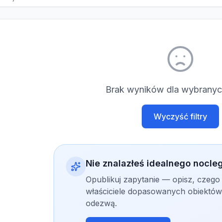
Brak wyników dla wybranych
Wyczyść filtry
Nie znalazłeś idealnego nocle
Opublikuj zapytanie — opisz, czego
właściciele dopasowanych obiektów 
odezwą.