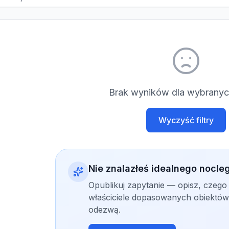
Brak wyników dla wybranych
Wyczyść filtry
Nie znalazłeś idealnego nocle
Opublikuj zapytanie — opisz, czego
właściciele dopasowanych obiektów 
odezwą.