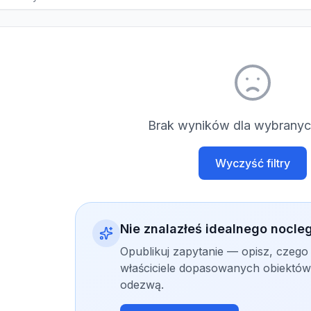
Brak wyników dla wybranych
Wyczyść filtry
Nie znalazłeś idealnego nocle
Opublikuj zapytanie — opisz, czego
właściciele dopasowanych obiektów 
odezwą.