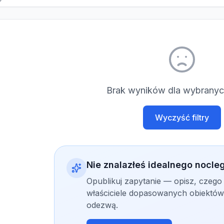
Brak wyników dla wybranych
Wyczyść filtry
Nie znalazłeś idealnego nocle
Opublikuj zapytanie — opisz, czego
właściciele dopasowanych obiektów 
odezwą.