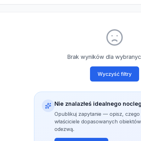
Brak wyników dla wybranych
Wyczyść filtry
Nie znalazłeś idealnego nocle
Opublikuj zapytanie — opisz, czego
właściciele dopasowanych obiektów 
odezwą.