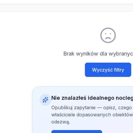
Brak wyników dla wybranych
Wyczyść filtry
Nie znalazłeś idealnego nocle
Opublikuj zapytanie — opisz, czego
właściciele dopasowanych obiektów 
odezwą.