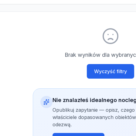
Brak wyników dla wybranych
Wyczyść filtry
Nie znalazłeś idealnego nocle
Opublikuj zapytanie — opisz, czego
właściciele dopasowanych obiektów 
odezwą.