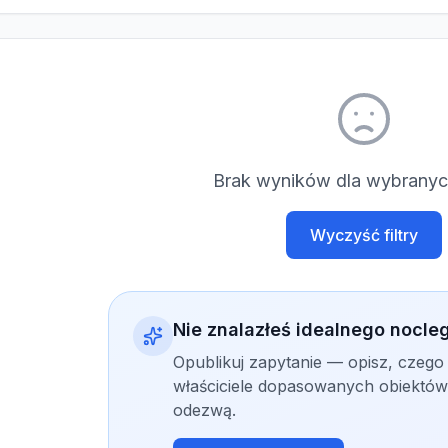
Brak wyników dla wybranych
Wyczyść filtry
Nie znalazłeś idealnego nocle
Opublikuj zapytanie — opisz, czego
właściciele dopasowanych obiektów 
odezwą.