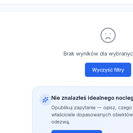
Brak wyników dla wybranych
Wyczyść filtry
Nie znalazłeś idealnego nocle
Opublikuj zapytanie — opisz, czego
właściciele dopasowanych obiektów 
odezwą.