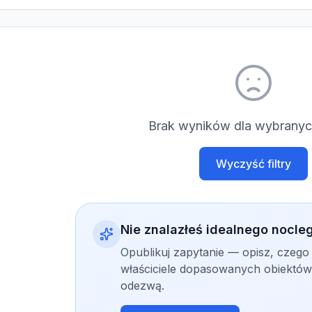
Brak wyników dla wybranych
Wyczyść filtry
Nie znalazłeś idealnego nocle
Opublikuj zapytanie — opisz, czego
właściciele dopasowanych obiektów 
odezwą.