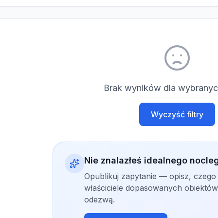
Brak wyników dla wybranych
Wyczyść filtry
Nie znalazłeś idealnego nocle
Opublikuj zapytanie — opisz, czego
właściciele dopasowanych obiektów 
odezwą.