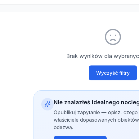
Brak wyników dla wybranych
Wyczyść filtry
Nie znalazłeś idealnego nocle
Opublikuj zapytanie — opisz, czego
właściciele dopasowanych obiektów 
odezwą.