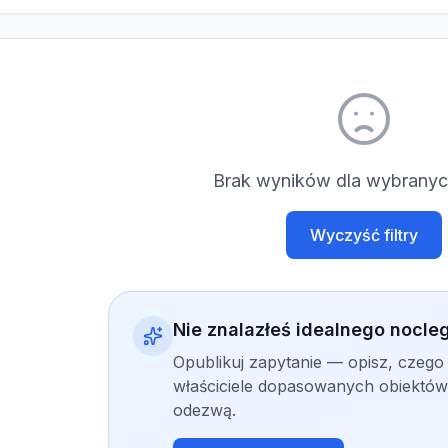
Brak wyników dla wybranych
Wyczyść filtry
Nie znalazłeś idealnego nocle
Opublikuj zapytanie — opisz, czego
właściciele dopasowanych obiektów 
odezwą.