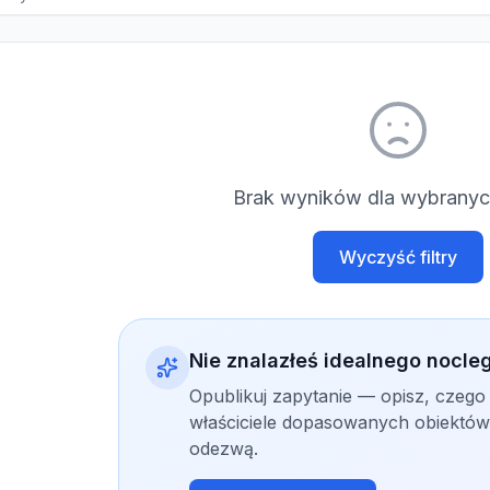
Brak wyników dla wybranych
Wyczyść filtry
Nie znalazłeś idealnego nocle
Opublikuj zapytanie — opisz, czego
właściciele dopasowanych obiektów 
odezwą.