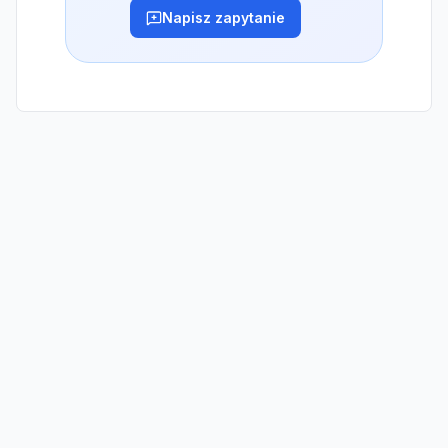
Napisz zapytanie