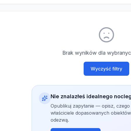
Brak wyników dla wybranych
Wyczyść filtry
Nie znalazłeś idealnego nocle
Opublikuj zapytanie — opisz, czego
właściciele dopasowanych obiektów 
odezwą.