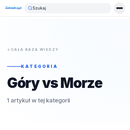
Szukaj
CAŁA BAZA WIEDZY
KATEGORIA
Góry vs Morze
1
artykuł
w tej kategorii