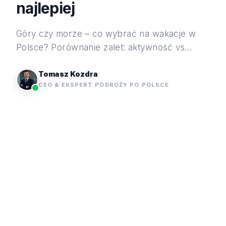
najlepiej
Góry czy morze – co wybrać na wakacje w
Polsce? Porównanie zalet: aktywność vs
relaks, zdrowie, widoki, rodziny. Pomagamy
zdecydować!
Tomasz Kozdra
CEO & EKSPERT PODRÓŻY PO POLSCE