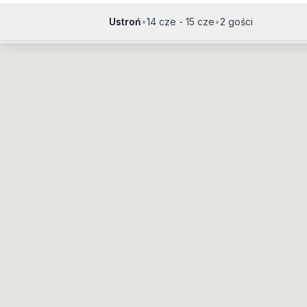
Ustroń
•
14 cze - 15 cze
•
2 gości