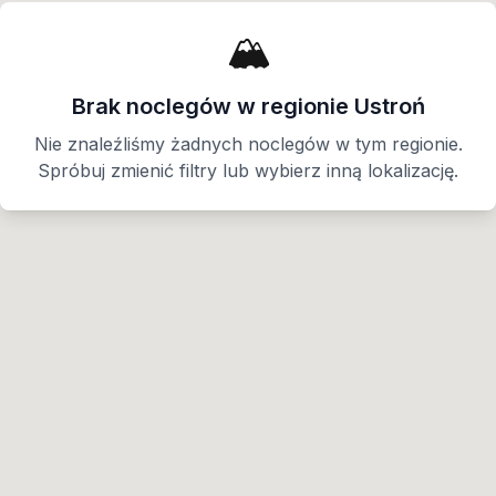
🏔️
Brak noclegów w regionie
Ustroń
Nie znaleźliśmy żadnych noclegów w tym regionie.
Spróbuj zmienić filtry lub wybierz inną lokalizację.