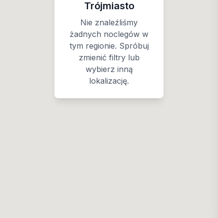
Trójmiasto
Nie znaleźliśmy
żadnych noclegów w
tym regionie. Spróbuj
zmienić filtry lub
wybierz inną
lokalizację.