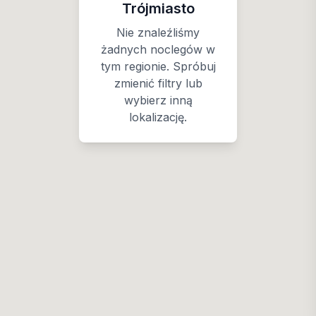
Trójmiasto
Nie znaleźliśmy
żadnych noclegów w
tym regionie. Spróbuj
zmienić filtry lub
wybierz inną
lokalizację.